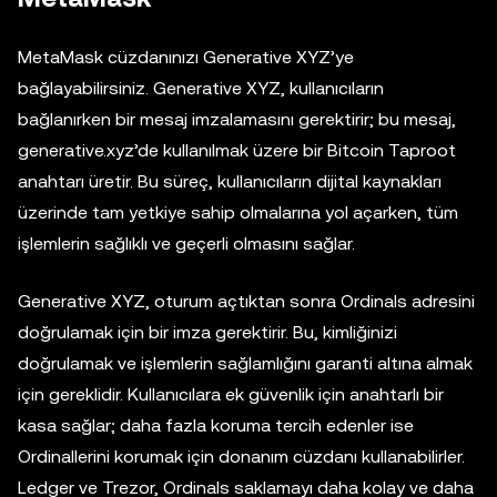
MetaMask cüzdanınızı Generative XYZ’ye
bağlayabilirsiniz. Generative XYZ, kullanıcıların
bağlanırken bir mesaj imzalamasını gerektirir; bu mesaj,
generative.xyz’de kullanılmak üzere bir Bitcoin Taproot
anahtarı üretir. Bu süreç, kullanıcıların dijital kaynakları
üzerinde tam yetkiye sahip olmalarına yol açarken, tüm
işlemlerin sağlıklı ve geçerli olmasını sağlar.
Generative XYZ, oturum açtıktan sonra Ordinals adresini
doğrulamak için bir imza gerektirir. Bu, kimliğinizi
doğrulamak ve işlemlerin sağlamlığını garanti altına almak
için gereklidir. Kullanıcılara ek güvenlik için anahtarlı bir
kasa sağlar; daha fazla koruma tercih edenler ise
Ordinallerini korumak için donanım cüzdanı kullanabilirler.
Ledger ve Trezor, Ordinals saklamayı daha kolay ve daha