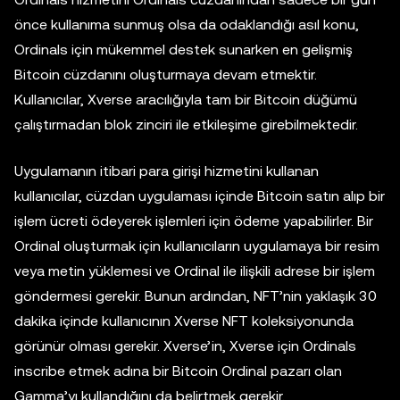
önce kullanıma sunmuş olsa da odaklandığı asıl konu,
Ordinals için mükemmel destek sunarken en gelişmiş
Bitcoin cüzdanını oluşturmaya devam etmektir.
Kullanıcılar, Xverse aracılığıyla tam bir Bitcoin düğümü
çalıştırmadan blok zinciri ile etkileşime girebilmektedir.
Uygulamanın itibari para girişi hizmetini kullanan
kullanıcılar, cüzdan uygulaması içinde Bitcoin satın alıp bir
işlem ücreti ödeyerek işlemleri için ödeme yapabilirler. Bir
Ordinal oluşturmak için kullanıcıların uygulamaya bir resim
veya metin yüklemesi ve Ordinal ile ilişkili adrese bir işlem
göndermesi gerekir. Bunun ardından, NFT’nin yaklaşık 30
dakika içinde kullanıcının Xverse NFT koleksiyonunda
görünür olması gerekir. Xverse’in, Xverse için Ordinals
inscribe etmek adına bir Bitcoin Ordinal pazarı olan
Gamma’yı kullandığını da belirtmek gerekir.