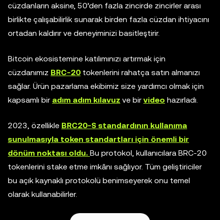
cüzdanların aksine, 50’den fazla zincirde zincirler arası
birlikte çalışabilirlik sunarak birden fazla cüzdan ihtiyacını
ortadan kaldırır ve deneyiminizi basitleştirir.
Bitcoin ekosistemine katılımınızı artırmak için
cüzdanımız
BRC-20
tokenlerini rahatça satın almanızı
sağlar. Ürün pazarlama ekibimiz size yardımcı olmak için
kapsamlı bir
adım adım kılavuz
ve bir
video
hazırladı.
2023, özellikle
BRC20-S standardının kullanıma
sunulmasıyla token standartları için önemli bir
dönüm noktası oldu.
Bu protokol, kullanıcılara BRC-20
tokenlerini stake etme imkânı sağlıyor. Tüm geliştiriciler
bu açık kaynaklı protokolü benimseyerek onu temel
olarak kullanabilirler.