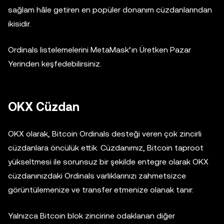
sağlam hâle getiren en popüler donanım cüzdanlarından
ikisidir.
Ordinals listelemelerini MetaMask’ın Üretken Pazar
Yerinden keşfedebilirsiniz.
OKX Cüzdan
OKX olarak, Bitcoin Ordinals desteği veren çok zincirli
cüzdanlara öncülük ettik. Cüzdanımız, Bitcoin taproot
yükseltmesi ile sorunsuz bir şekilde entegre olarak OKX
cüzdanınızdaki Ordinals varlıklarınızı zahmetsizce
görüntülemenize ve transfer etmenize olanak tanır.
Yalnızca Bitcoin blok zincirine odaklanan diğer