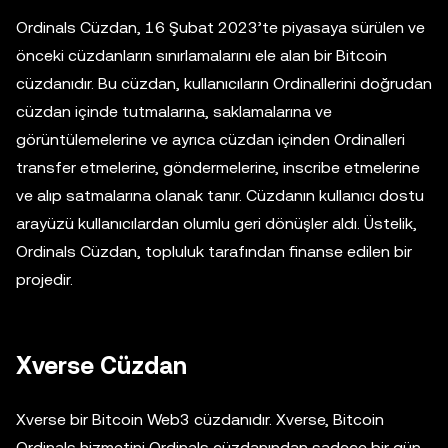
Ordinals Cüzdan, 16 Şubat 2023’te piyasaya sürülen ve
önceki cüzdanların sınırlamalarını ele alan bir Bitcoin
cüzdanıdır. Bu cüzdan, kullanıcıların Ordinallerini doğrudan
cüzdan içinde tutmalarına, saklamalarına ve
görüntülemelerine ve ayrıca cüzdan içinden Ordinalleri
transfer etmelerine, göndermelerine, inscribe etmelerine
ve alıp satmalarına olanak tanır. Cüzdanın kullanıcı dostu
arayüzü kullanıcılardan olumlu geri dönüşler aldı. Üstelik,
Ordinals Cüzdan, topluluk tarafından finanse edilen bir
projedir.
Xverse Cüzdan
Xverse bir Bitcoin Web3 cüzdanıdır. Xverse, Bitcoin
Ordinals hizmetini Ordinals cüzdanından sadece bir gün