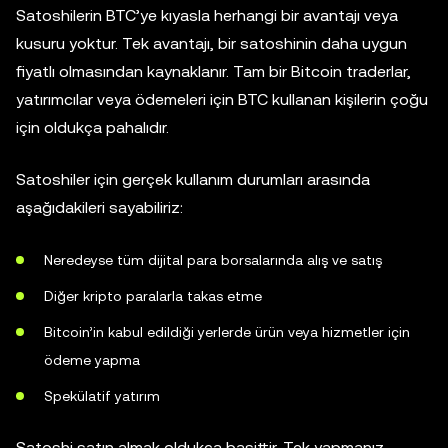
Satoshilerin BTC’ye kıyasla herhangi bir avantajı veya
kusuru yoktur. Tek avantajı, bir satoshinin daha uygun
fiyatlı olmasından kaynaklanır. Tam bir Bitcoin traderlar,
yatırımcılar veya ödemeleri için BTC kullanan kişilerin çoğu
için oldukça pahalıdır.
Satoshiler için gerçek kullanım durumları arasında
aşağıdakileri sayabiliriz:
Neredeyse tüm dijital para borsalarında alış ve satış
Diğer kripto paralarla takas etme
Bitcoin’in kabul edildiği yerlerde ürün veya hizmetler için
ödeme yapma
Spekülatif yatırım
Satoshi satın almak oldukça basittir. Tek yapmanız