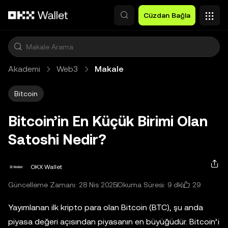
Ana İçeriğe Atla
Cüzdan Bağla
Akademi
Web3
Makale
Bitcoin
Bitcoin’in En Küçük Birimi Olan
Satoshi Nedir?
OKX Wallet
29
Güncelleme Zamanı: 28 Nis 2025
Okuma Süresi: 9 dk
Yayımlanan ilk kripto para olan Bitcoin (BTC), şu anda
piyasa değeri açısından piyasanın en büyüğüdür. Bitcoin’i