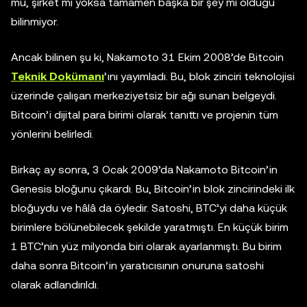
mu, şirket mi yoksa tamamen başka bir şey mi olduğu
bilinmiyor.
Ancak bilinen şu ki, Nakamoto 31 Ekim 2008’de Bitcoin
Teknik Dokümanı
’ını yayımladı. Bu, blok zinciri teknolojisi
üzerinde çalışan merkeziyetsiz bir ağı sunan belgeydi.
Bitcoin’i dijital para birimi olarak tanıttı ve projenin tüm
yönlerini belirledi.
Birkaç ay sonra, 3 Ocak 2009’da Nakamoto Bitcoin’in
Genesis bloğunu çıkardı. Bu, Bitcoin’in blok zincirindeki ilk
bloğuydu ve hâlâ da öyledir. Satoshi, BTC’yi daha küçük
birimlere bölünebilecek şekilde yaratmıştı. En küçük birim
1 BTC’nin yüz milyonda biri olarak ayarlanmıştı. Bu birim
daha sonra Bitcoin’in yaratıcısının onuruna satoshi
olarak adlandırıldı.