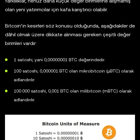
farklılıklar, henüz daha küçük değer birimlerine alışmamış
olan yeni yatırımcılar için kafa karıştırıcı olabilir.
Bitcoin’in kesirleri söz konusu olduğunda, aşağıdakiler de
dâhil olmak üzere dikkate alınması gereken çeşitli değer
birimleri vardır:
1 satoshi, yani 0,00000001 BTC değerindedir.
100 satoshi, 0,000001 BTC olan mikrobitcoin (µBTC) olarak
adlandırılır.
100.000 satoshi, 0,001 BTC olan milibitcoin (mBTC) olarak
adlandırılır.