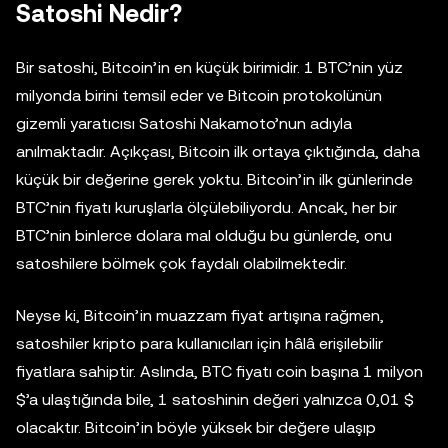
Satoshi Nedir?
Bir satoshi, Bitcoin’in en küçük birimidir. 1 BTC’nin yüz
milyonda birini temsil eder ve Bitcoin protokolünün
gizemli yaratıcısı Satoshi Nakamoto’nun adıyla
anılmaktadır. Açıkçası, Bitcoin ilk ortaya çıktığında, daha
küçük bir değerine gerek yoktu. Bitcoin’in ilk günlerinde
BTC’nin fiyatı kuruşlarla ölçülebiliyordu. Ancak, her bir
BTC’nin binlerce dolara mal olduğu bu günlerde, onu
satoshilere bölmek çok faydalı olabilmektedir.
Neyse ki, Bitcoin’in muazzam fiyat artışına rağmen,
satoshiler kripto para kullanıcıları için hâlâ erişilebilir
fiyatlara sahiptir. Aslında, BTC fiyatı coin başına 1 milyon
$’a ulaştığında bile, 1 satoshinin değeri yalnızca 0,01 $
olacaktır. Bitcoin’in böyle yüksek bir değere ulaşıp