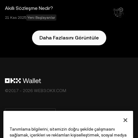
Ekosistemi Hizmet Şartları
koşullarına tabidir.
Akıllı Sözleşme Nedir?
21 Kas 2025
Yeni Başlayanlar
Daha Fazlasını Görüntüle
©2017 - 2026 WEB3.OKX.COM
Türkçe/USD
Tanımlama bilgilerini; sitemizin doğru şekilde çalışmasını
sağlamak, içerikleri ve reklamları kişiselleştirmek, sosyal medya