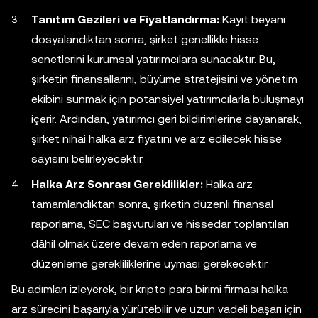
Tanıtım Gezileri ve Fiyatlandırma:
Kayıt beyanı
dosyalandıktan sonra, şirket genellikle hisse
senetlerini kurumsal yatırımcılara sunacaktır. Bu,
şirketin finansallarını, büyüme stratejisini ve yönetim
ekibini sunmak için potansiyel yatırımcılarla buluşmayı
içerir. Ardından, yatırımcı geri bildirimlerine dayanarak,
şirket nihai halka arz fiyatını ve arz edilecek hisse
sayısını belirleyecektir.
Halka Arz Sonrası Gereklilikler:
Halka arz
tamamlandıktan sonra, şirketin düzenli finansal
raporlama, SEC başvuruları ve hissedar toplantıları
dâhil olmak üzere devam eden raporlama ve
düzenleme gerekliliklerine uyması gerekecektir.
Bu adımları izleyerek, bir kripto para birimi firması halka
arz sürecini başarıyla yürütebilir ve uzun vadeli başarı için