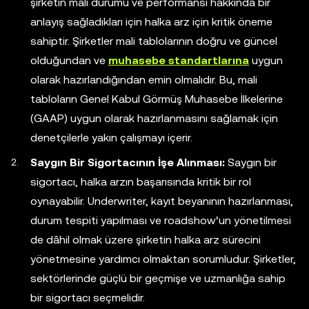
şirketin mali durumu ve performansı hakkında bir
anlayış sağladıkları için halka arz için kritik öneme
sahiptir. Şirketler mali tablolarının doğru ve güncel
olduğundan ve
muhasebe standartlarına
uygun
olarak hazırlandığından emin olmalıdır. Bu, mali
tabloların Genel Kabul Görmüş Muhasebe İlkelerine
(GAAP) uygun olarak hazırlanmasını sağlamak için
denetçilerle yakın çalışmayı içerir.
Saygın Bir Sigortacının İşe Alınması:
Saygın bir
sigortacı, halka arzın başarısında kritik bir rol
oynayabilir. Underwriter, kayıt beyanının hazırlanması,
durum tespiti yapılması ve roadshow’un yönetilmesi
de dâhil olmak üzere şirketin halka arz sürecini
yönetmesine yardımcı olmaktan sorumludur. Şirketler,
sektörlerinde güçlü bir geçmişe ve uzmanlığa sahip
bir sigortacı seçmelidir.