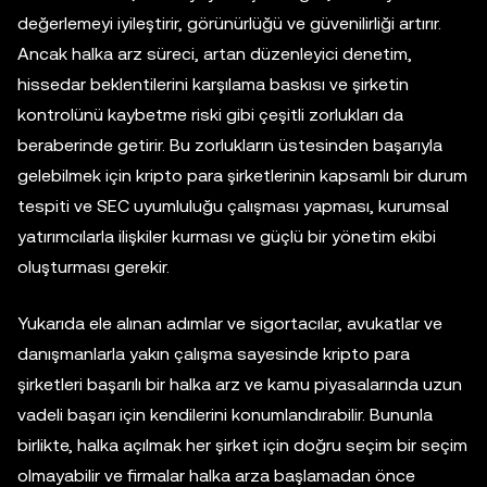
değerlemeyi iyileştirir, görünürlüğü ve güvenilirliği artırır.
Ancak halka arz süreci, artan düzenleyici denetim,
hissedar beklentilerini karşılama baskısı ve şirketin
kontrolünü kaybetme riski gibi çeşitli zorlukları da
beraberinde getirir. Bu zorlukların üstesinden başarıyla
gelebilmek için kripto para şirketlerinin kapsamlı bir durum
tespiti ve SEC uyumluluğu çalışması yapması, kurumsal
yatırımcılarla ilişkiler kurması ve güçlü bir yönetim ekibi
oluşturması gerekir.
Yukarıda ele alınan adımlar ve sigortacılar, avukatlar ve
danışmanlarla yakın çalışma sayesinde kripto para
şirketleri başarılı bir halka arz ve kamu piyasalarında uzun
vadeli başarı için kendilerini konumlandırabilir. Bununla
birlikte, halka açılmak her şirket için doğru seçim bir seçim
olmayabilir ve firmalar halka arza başlamadan önce