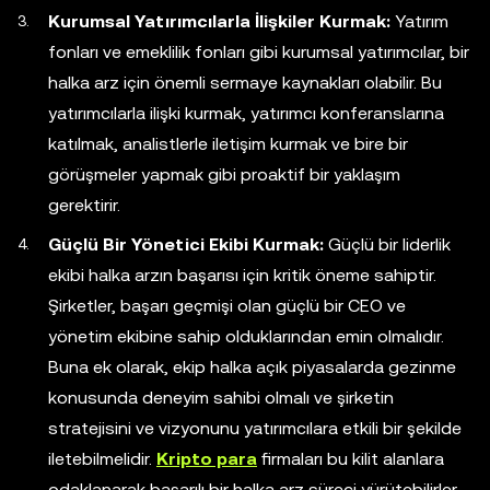
Kurumsal Yatırımcılarla İlişkiler Kurmak:
Yatırım
fonları ve emeklilik fonları gibi kurumsal yatırımcılar, bir
halka arz için önemli sermaye kaynakları olabilir. Bu
yatırımcılarla ilişki kurmak, yatırımcı konferanslarına
katılmak, analistlerle iletişim kurmak ve bire bir
görüşmeler yapmak gibi proaktif bir yaklaşım
gerektirir.
Güçlü Bir Yönetici Ekibi Kurmak:
Güçlü bir liderlik
ekibi halka arzın başarısı için kritik öneme sahiptir.
Şirketler, başarı geçmişi olan güçlü bir CEO ve
yönetim ekibine sahip olduklarından emin olmalıdır.
Buna ek olarak, ekip halka açık piyasalarda gezinme
konusunda deneyim sahibi olmalı ve şirketin
stratejisini ve vizyonunu yatırımcılara etkili bir şekilde
iletebilmelidir.
Kripto para
firmaları bu kilit alanlara
odaklanarak başarılı bir halka arz süreci yürütebilirler