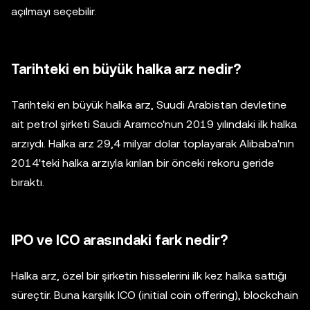
açılmayı seçebilir.
Tarihteki en büyük halka arz nedir?
Tarihteki en büyük halka arz, Suudi Arabistan devletine
ait petrol şirketi Saudi Aramco'nun 2019 yılındaki ilk halka
arzıydı. Halka arz 29,4 milyar dolar toplayarak Alibaba'nın
2014'teki halka arzıyla kırılan bir önceki rekoru geride
bıraktı.
IPO ve ICO arasındaki fark nedir?
Halka arz, özel bir şirketin hisselerini ilk kez halka sattığı
süreçtir. Buna karşılık ICO (initial coin offering), blockchain