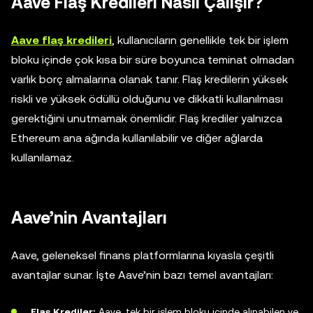
Aave Flaş Kredileri Nasıl Çalışır?
Aave flaş kredileri
, kullanıcıların genellikle tek bir işlem
bloku içinde çok kısa bir süre boyunca teminat olmadan
varlık borç almalarına olanak tanır. Flaş kredilerin yüksek
riskli ve yüksek ödüllü olduğunu ve dikkatli kullanılması
gerektiğini unutmamak önemlidir. Flaş krediler yalnızca
Ethereum ana ağında kullanılabilir ve diğer ağlarda
kullanılamaz.
Aave’nin Avantajları
Aave, geleneksel finans platformlarına kıyasla çeşitli
avantajlar sunar. İşte Aave’nin bazı temel avantajları:
Flaş Krediler:
Aave, tek bir işlem bloku içinde alınabilen ve