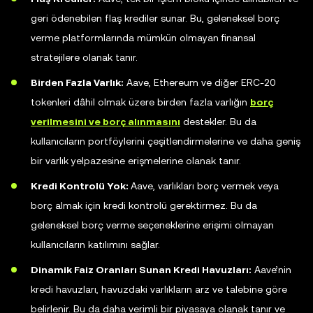
geri ödenebilen flaş krediler sunar. Bu, geleneksel borç
verme platformlarında mümkün olmayan finansal
stratejilere olanak tanır.
Birden Fazla Varlık:
Aave, Ethereum ve diğer ERC-20
tokenleri dâhil olmak üzere birden fazla varlığın
borç
verilmesini ve borç alınmasını
destekler. Bu da
kullanıcıların portföylerini çeşitlendirmelerine ve daha geniş
bir varlık yelpazesine erişmelerine olanak tanır.
Kredi Kontrolü Yok:
Aave, varlıkları borç vermek veya
borç almak için kredi kontrolü gerektirmez. Bu da
geleneksel borç verme seçeneklerine erişimi olmayan
kullanıcıların katılımını sağlar.
Dinamik Faiz Oranları Sunan Kredi Havuzları:
Aave’nin
kredi havuzları, havuzdaki varlıkların arz ve talebine göre
belirlenir. Bu da daha verimli bir piyasaya olanak tanır ve