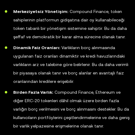
Merkeziyetsiz Yönetişim:
Compound Finance, token
sahiplerinin platformun gidişatına dair oy kullanabileceği
token tabanlı bir yönetişim sistemine sahiptir. Bu da daha
şeffaf ve demokratik bir karar alma sürecine olanak tanır.
Dinamik Faiz Oranları:
Varlıkların borç alınmasında
uygulanan faiz oranları dinamiktir ve kredi havuzlarındaki
varlıkların arz ve talebine göre belirlenir. Bu da daha verimli
bir piyasaya olanak tanır ve borç alanlar en avantajlı faiz
oranlarından kredilere erişebilir.
Birden Fazla Varlık:
Compound Finance, Ethereum ve
diğer ERC-20 tokenleri dâhil olmak üzere birden fazla
varlığın borç verilmesini ve borç alınmasını destekler. Bu da
kullanıcıların portföylerini çeşitlendirmelerine ve daha geniş
bir varlık yelpazesine erişmelerine olanak tanır.