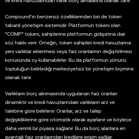
ve kredi havuzlarından varlık borç almalarına olanak tanır.
Compound’ın benzersiz özelliklerinden biri de token
tabanlı yönetişim sistemidir. Platformun tokeni olan
“COMP” tokeni, sahiplerine platformun gidişatına dair
söz hakkı verir. Örneğin, token sahipleri kredi havuzlarına
yeni varlıklar eklenmesi veya faiz oranlarının değiştirilmesi
konusunda oy kullanabilirler. Bu da platformun yönünü
topluluğun belirlediği merkeziyetsiz bir yönetişim biçimine
olanak tanır.
Varlıkların borç alınmasında uygulanan faiz oranları
dinamiktir ve kredi havuzlarındaki varlıkların arz ve
talebine göre belirlenir. Oranlar, arz ve talep
değişikliklerine göre otomatik olarak ayarlanır ve böylece
daha verimli bir piyasa sağlanır. Bu da borç alanlara en
avantajlı faiz oranlarından kredilere erişim sağlar.