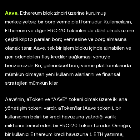
Aave
, Ethereum blok zinciri üzerine kurulmuş
merkeziyetsiz bir borç verme platformudur. Kullanıcıların,
Ethereum ve diğer ERC-20 tokenleri de dâhil olmak üzere
çeşitli kripto paraları borç vermesine ve borç almasına
olanak tanır. Aave, tek bir işlem bloku içinde alınabilen ve
geri ödenebilen flaş krediler sağlaması yönüyle
benzersizdir. Bu, geleneksel borç verme platformlarında
mümkün olmayan yeni kullanım alanlarını ve finansal
stratejileri mümkün kılar.
Aave’nin, aToken ve “AAVE” tokeni olmak üzere iki ana
yönetişim tokeni vardır. aToken’lar (Aave tokeni), bir
kullanıcının belirli bir kredi havuzuna yatırdığı varlık
miktarını temsil eden bir ERC-20 token türüdür. Örneğin,
bir kullanıcı Ethereum kredi havuzuna 1 ETH yatırırsa,