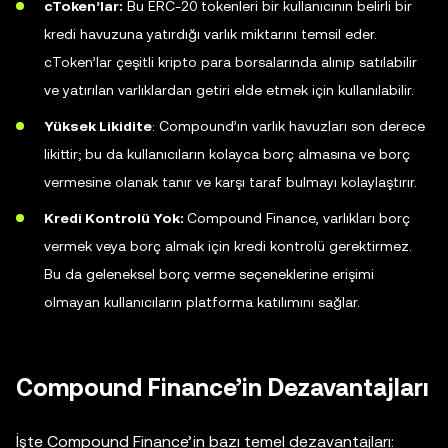
cToken’lar:
Bu ERC-20 tokenleri bir kullanıcının belirli bir
kredi havuzuna yatırdığı varlık miktarını temsil eder.
cToken’lar çeşitli kripto para borsalarında alınıp satılabilir
ve yatırılan varlıklardan getiri elde etmek için kullanılabilir.
Yüksek Likidite
: Compound’ın varlık havuzları son derece
likittir; bu da kullanıcıların kolayca borç almasına ve borç
vermesine olanak tanır ve karşı taraf bulmayı kolaylaştırır.
Kredi Kontrolü Yok:
Compound Finance, varlıkları borç
vermek veya borç almak için kredi kontrolü gerektirmez.
Bu da geleneksel borç verme seçeneklerine erişimi
olmayan kullanıcıların platforma katılımını sağlar.
Compound Finance’in Dezavantajları
İşte Compound Finance’in bazı temel dezavantajları: