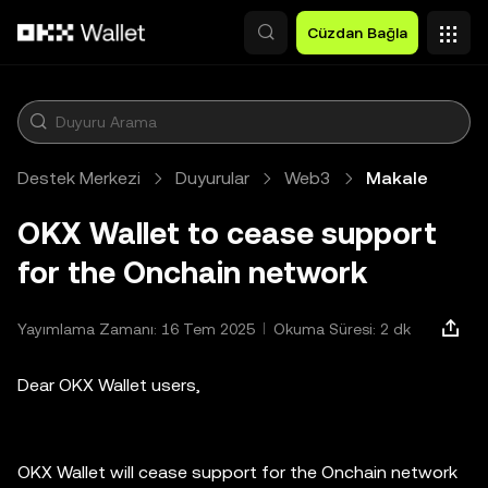
Ana İçeriğe Atla
Cüzdan Bağla
Destek Merkezi
Duyurular
Web3
Makale
OKX Wallet to cease support
for the Onchain network
Yayımlama Zamanı: 16 Tem 2025
Okuma Süresi: 2 dk
Dear OKX Wallet users,
OKX Wallet will cease support for the Onchain network