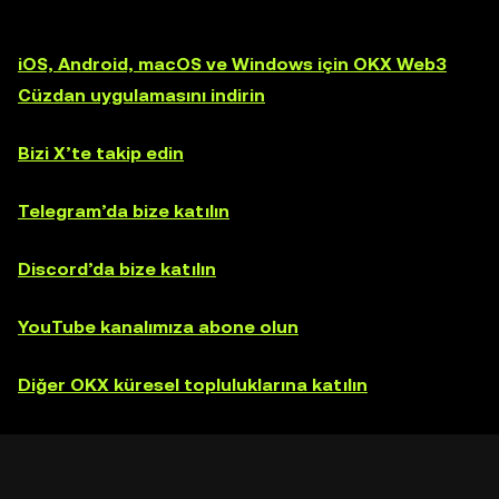
iOS, Android, macOS ve Windows için OKX Web3
Cüzdan uygulamasını indirin
Bizi X’te takip edin
Telegram’da bize katılın
Discord’da bize katılın
YouTube kanalımıza abone olun
Diğer OKX küresel topluluklarına katılın