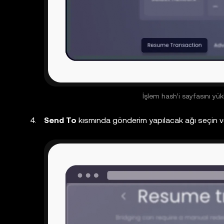
İşlem hash’i sayfasını y
Send To
kısmında gönderim yapılacak ağı seçin v