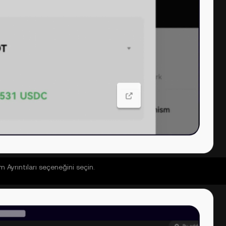
em Ayrıntıları seçeneğini seçin.