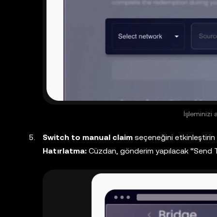
İşleminizi 
Switch to manual claim
seçeneğini etkinleştirin 
Hatırlatma:
Cüzdan, gönderim yapılacak “Send To