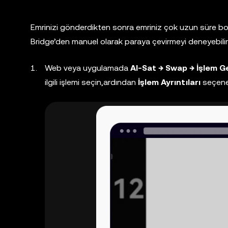
Emrinizi gönderdikten sonra emriniz çok uzun süre boyu
Bridge’den manuel olarak paraya çevirmeyi deneyebilir
Web veya uygulamada
Al-Sat → Swap → İşlem G
ilgili işlemi seçin,ardından
İşlem Ayrıntıları
seçeneğ