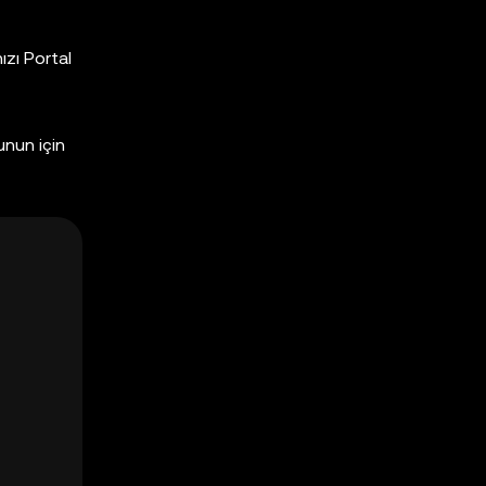
ızı Portal
unun için