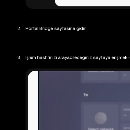
Portal Bridge sayfasına gidin:
İşlem hash’inizi arayabileceğiniz sayfaya erişmek 