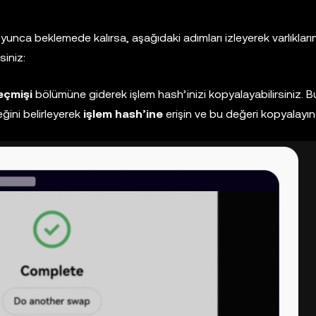
nca beklemede kalırsa, aşağıdaki adımları izleyerek varlıkların
siniz:
eçmişi
bölümüne giderek işlem hash’inizi kopyalayabilirsiniz. B
ini belirleyerek
işlem hash’ine
erişin ve bu değeri kopyalayın