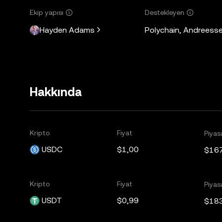
Ekip yapısı
Destekleyen
Hayden Adams
Polychain, Andreesse
Hakkında
Kripto
Fiyat
Piyas
USDC
$1,00
$16
Kripto
Fiyat
Piyas
USDT
$0,99
$18