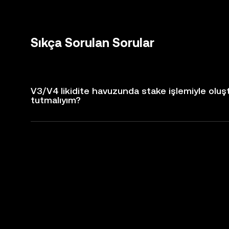
Sıkça Sorulan Sorular
V3/V4 likidite havuzunda stake işlemiyle olu
tutmalıyım?