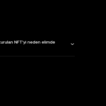
şturulan NFT'yi neden elimde