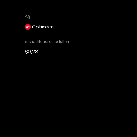
Ağ
Optimism
8 saatlik ücret ödülleri
$0,28