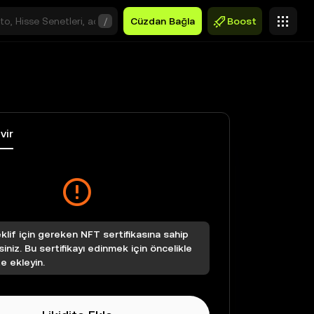
/
Cüzdan Bağla
Boost
vir
klif için gereken NFT sertifikasına sahip
siniz. Bu sertifikayı edinmek için öncelikle
te ekleyin.