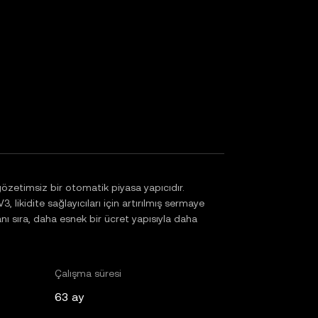
özetimsiz bir otomatik piyasa yapıcıdır.
 likidite sağlayıcıları için artırılmış sermaye
yanı sıra, daha esnek bir ücret yapısıyla daha
Çalışma süresi
63 ay