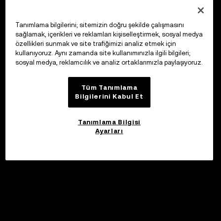
Tanımlama bilgilerini; sitemizin doğru şekilde çalışmasını
sağlamak, içerikleri ve reklamları kişiselleştirmek, sosyal medya
özellikleri sunmak ve site trafiğimizi analiz etmek için
kullanıyoruz. Aynı zamanda site kullanımınızla ilgili bilgileri;
sosyal medya, reklamcılık ve analiz ortaklarımızla paylaşıyoruz.
Tüm Tanımlama
Bilgilerini Kabul Et
Tanımlama Bilgisi
Ayarları
Katıl
©2017 - 2026 WEB3.OKX.COM