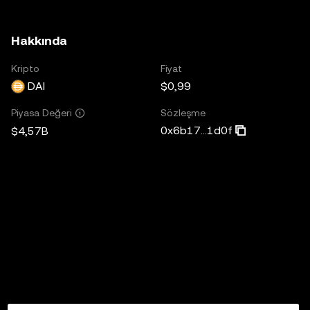
Hakkında
Kripto
Fiyat
DAI
$0,99
Sözleşme
Piyasa Değeri
0x6b17...1d0f
$4,57B