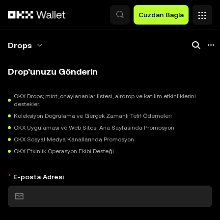
Ana İçeriğe Atla
Cüzdan Bağla
Drops
Drop’unuzu Gönderin
OKX Drops; mint, onaylananlar listesi, airdrop ve katılım etkinliklerini
destekler.
Koleksiyon Doğrulama ve Gerçek Zamanlı Telif Ödemeleri
OKX Uygulaması ve Web Sitesi Ana Sayfasında Promosyon
OKX Sosyal Medya Kanallarında Promosyon
OKX Etkinlik Operasyon Ekibi Desteği
E-posta Adresi