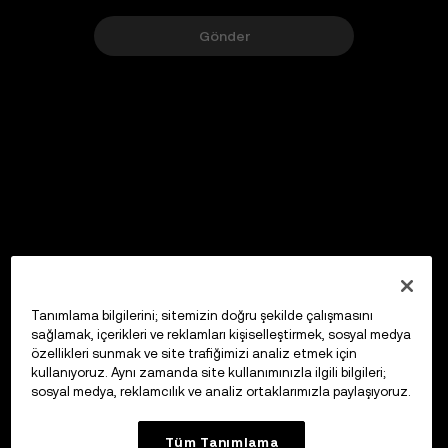
Gönder
Tanımlama bilgilerini; sitemizin doğru şekilde çalışmasını
sağlamak, içerikleri ve reklamları kişiselleştirmek, sosyal medya
özellikleri sunmak ve site trafiğimizi analiz etmek için
kullanıyoruz. Aynı zamanda site kullanımınızla ilgili bilgileri;
sosyal medya, reklamcılık ve analiz ortaklarımızla paylaşıyoruz.
Tüm Tanımlama