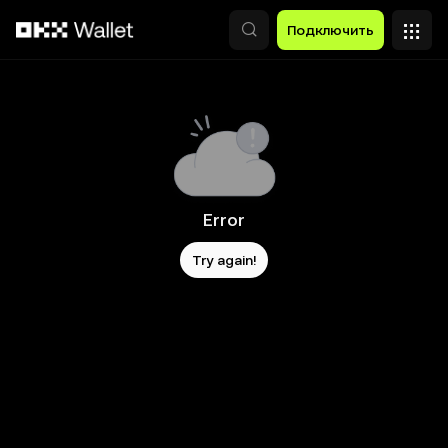
Перейти к основному контенту
Подключить
Error
Try again!