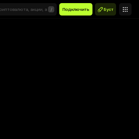
/
Подключить
Буст