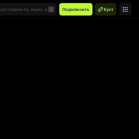
/
Подключить
Буст