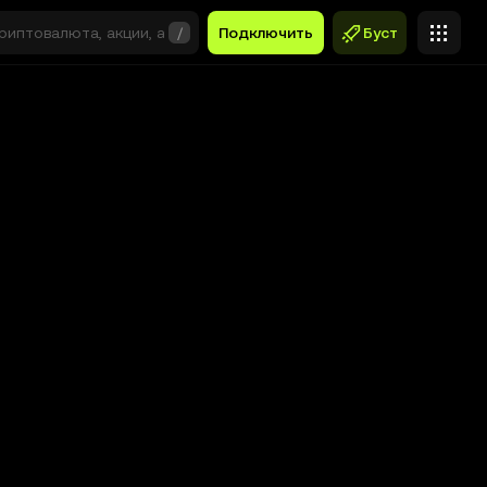
/
Подключить
Буст