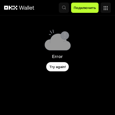
Перейти к основному контенту
Подключить
Error
Try again!