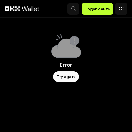
Перейти к основному контенту
Подключить
Error
Try again!