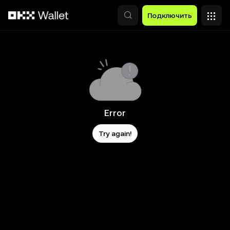
Перейти к основному контенту
Подключить
Error
Try again!