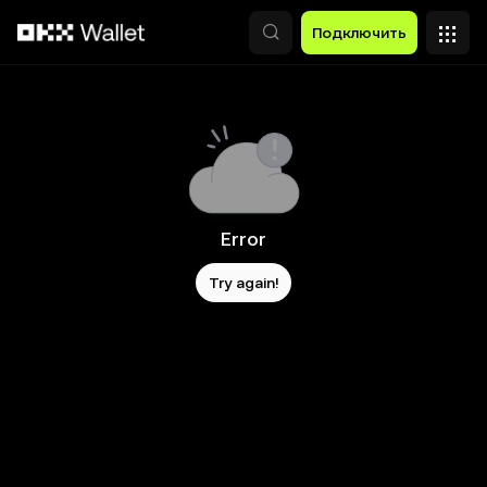
Перейти к основному контенту
Подключить
Error
Try again!