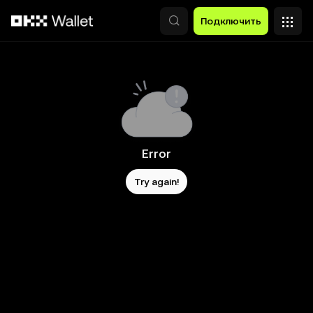
Перейти к основному контенту
Подключить
Error
Try again!