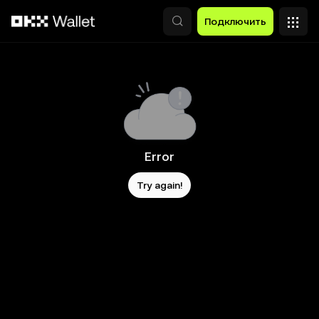
Перейти к основному контенту
Подключить
Error
Try again!