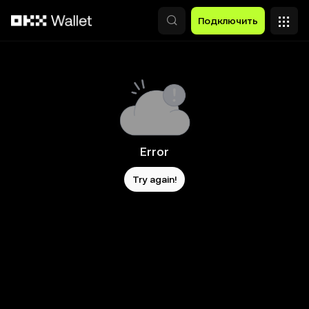
Перейти к основному контенту
Подключить
Error
Try again!