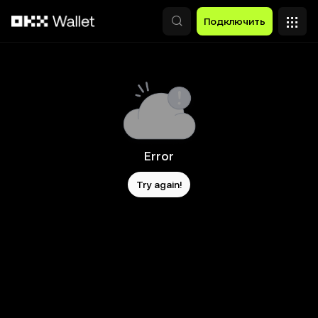
Перейти к основному контенту
Подключить
Error
Try again!