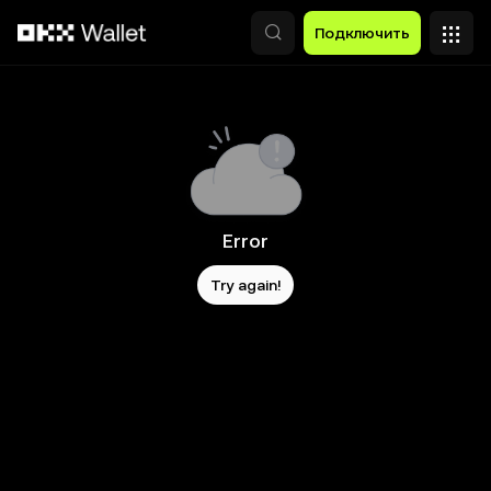
Перейти к основному контенту
Подключить
Error
Try again!