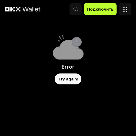
Перейти к основному контенту
Подключить
Error
Try again!