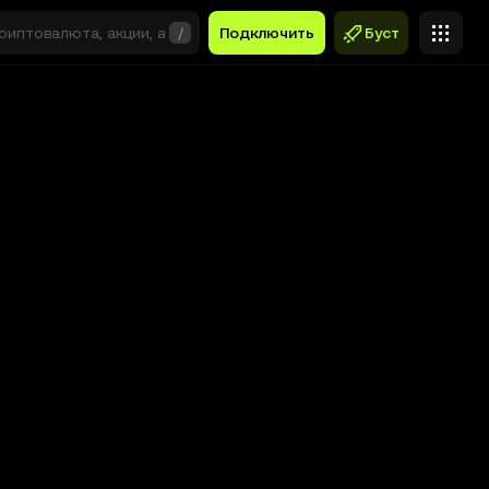
/
Подключить
Буст