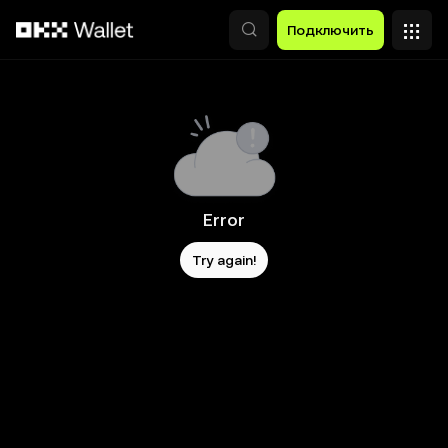
Перейти к основному контенту
Подключить
Error
Try again!