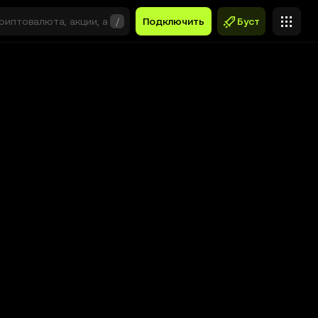
/
Подключить
Буст