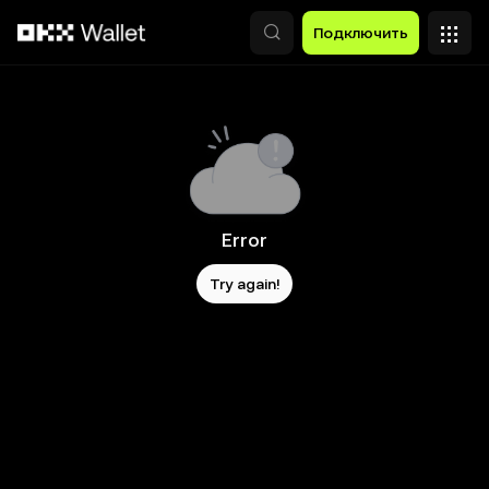
Перейти к основному контенту
Подключить
Error
Try again!