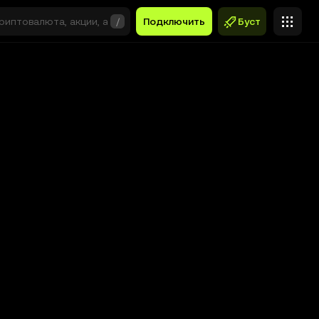
/
Подключить
Буст