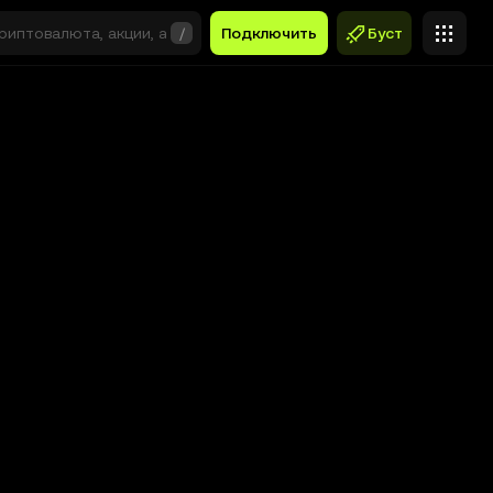
/
Подключить
Буст