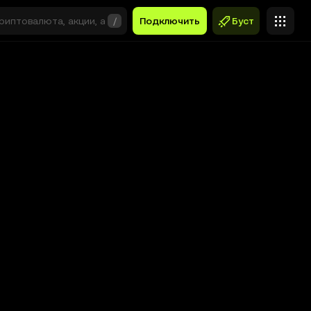
/
Подключить
Буст