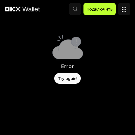
Перейти к основному контенту
Подключить
Error
Try again!