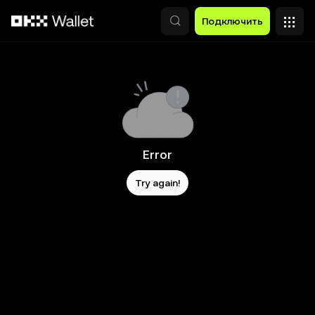
Перейти к основному контенту
Подключить
Error
Try again!