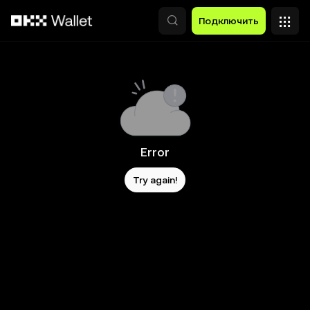
Перейти к основному контенту
Подключить
Error
Try again!