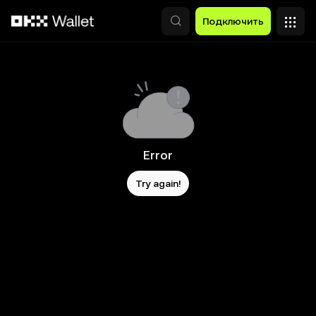
Перейти к основному контенту
Подключить
Error
Try again!