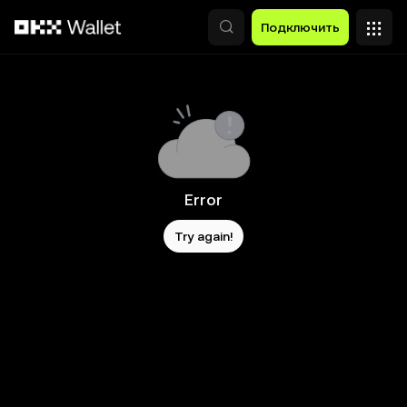
Перейти к основному контенту
Подключить
Error
Try again!