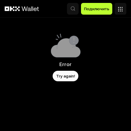
Перейти к основному контенту
Подключить
Error
Try again!