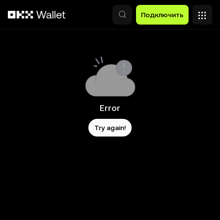
Перейти к основному контенту
Подключить
Error
Try again!