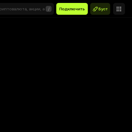
/
Подключить
Буст