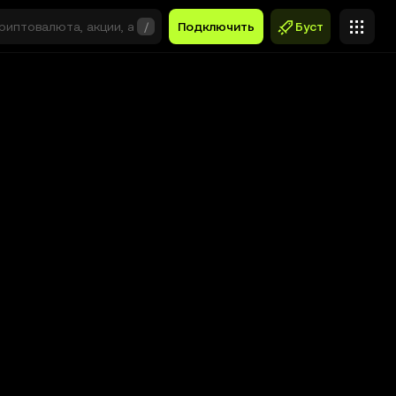
/
Подключить
Буст