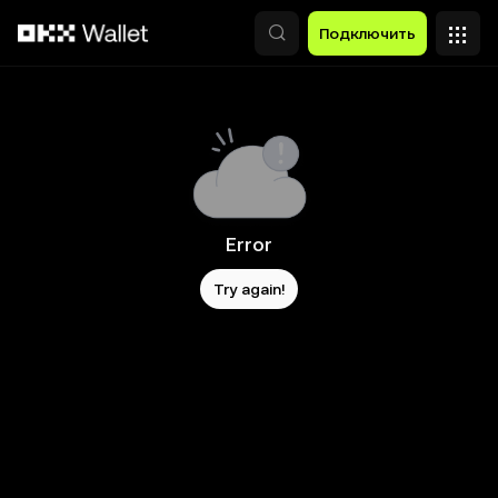
Перейти к основному контенту
Подключить
Error
Try again!