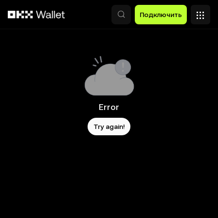
Перейти к основному контенту
Подключить
Error
Try again!