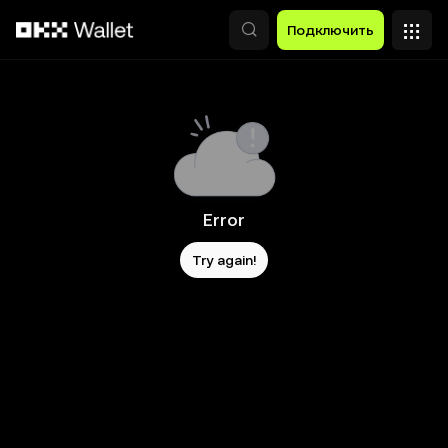
Перейти к основному контенту
Подключить
Error
Try again!