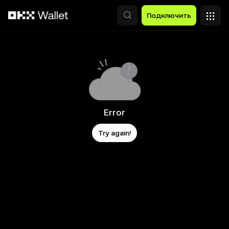
Перейти к основному контенту
Подключить
Error
Try again!