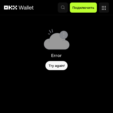
Перейти к основному контенту
Подключить
Error
Try again!