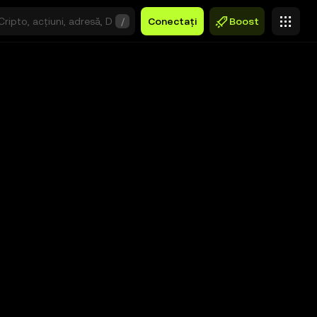
/
Conectați
Boost