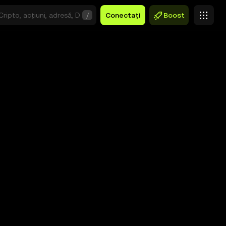
/
Conectați
Boost