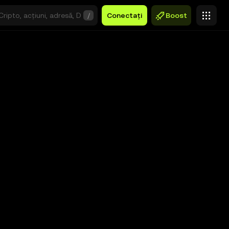
/
Conectați
Boost