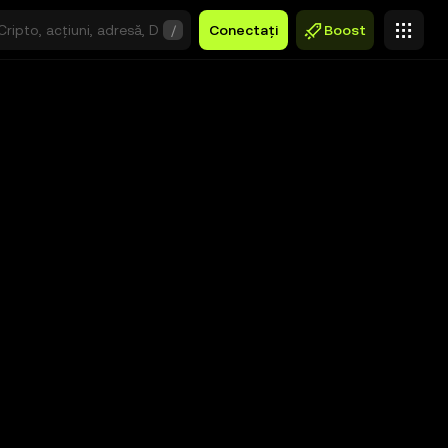
/
Conectați
Boost