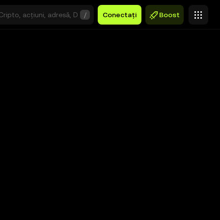
/
Conectați
Boost