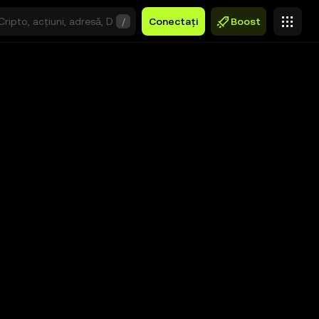
/
Conectați
Boost